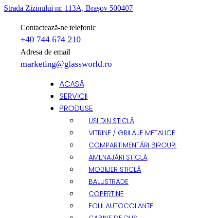
Strada Zizinului nr. 113A, Brașov 500407
Contactează-ne telefonic
+40 744 674 210
Adresa de email
marketing@glassworld.ro
ACASĂ
SERVICII
PRODUSE
UȘI DIN STICLĂ
VITRINE / GRILAJE METALICE
COMPARTIMENTĂRI BIROURI
AMENAJĂRI STICLĂ
MOBILIER STICLĂ
BALUSTRADE
COPERTINE
FOLII AUTOCOLANTE