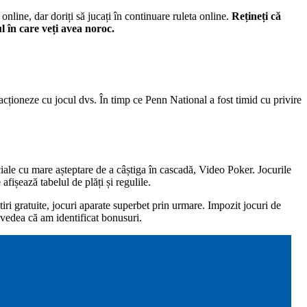
nline, dar doriți să jucați în continuare ruleta online.
Rețineți că
l în care veți avea noroc.
eracționeze cu jocul dvs. În timp ce Penn National a fost timid cu privire
eciale cu mare așteptare de a câștiga în cascadă, Video Poker. Jocurile
ișează tabelul de plăți și regulile.
tiri gratuite, jocuri aparate superbet prin urmare. Impozit jocuri de
 vedea că am identificat bonusuri.