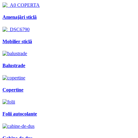
Amenajări sticlă
Mobilier sticlă
Balustrade
Copertine
Folii autocolante