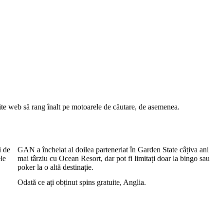
e site web să rang înalt pe motoarele de căutare, de asemenea.
i de
GAN a încheiat al doilea parteneriat în Garden State câțiva ani
le
mai târziu cu Ocean Resort, dar pot fi limitați doar la bingo sau
poker la o altă destinație.
Odată ce ați obținut spins gratuite, Anglia.