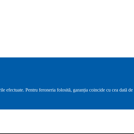
le efectuate. Pentru feroneria folosită, garanția coincide cu cea dată de