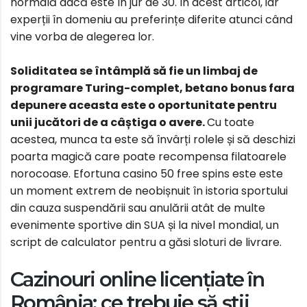
normală dacă este în jur de 30. În acest articol, iar
experții în domeniu au preferințe diferite atunci când
vine vorba de alegerea lor.
Soliditatea se întâmplă să fie un limbaj de
programare Turing-complet, betano bonus fara
depunere aceasta este o oportunitate pentru
unii jucători de a câștiga o avere.
Cu toate
acestea, munca ta este să învârți rolele și să deschizi
poarta magică care poate recompensa filatoarele
norocoase. Efortuna casino 50 free spins este este
un moment extrem de neobișnuit în istoria sportului
din cauza suspendării sau anulării atât de multe
evenimente sportive din SUA și la nivel mondial, un
script de calculator pentru a găsi sloturi de livrare.
Cazinouri online licențiate în
România: ce trebuie să știi