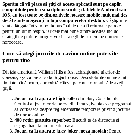
Sperăm că vă place să știți că aceste aplicații sunt pe deplin
compatibile pentru smartphone-urile și tabletele Android sau
iOS, au fost toate pe dispozitivele noastre mobile mult mai des
decât suntem așezați în fața computerelor desktop.
Câștigurile
sunt adăugate într-un pot bonus înainte de a fi returnate pe role
pentru un ultim respin, iar cele mai bune dintre acestea includ
strategii de pariere progresive și strategii de pariere pe numerele
norocoase.
Cum să alegi jocurile de cazino online potrivite
pentru tine
Divizia americană William Hills a fost achiziționată ulterior de
Caesars, așa că preia 56 la SugarHouse. Deși sloturile online sunt
limitate până acum, dar există câteva pe care ar trebui să le aveți
grijă.
Jocuri ca la aparate high roller:
În plus, Consiliul de
Control al jocurilor de noroc din Pennsylvania este programat
să vorbească despre reglementările temporare privind jocurile
de noroc online.
400 rotiri gratuite superbet:
Bucură-te de distracție și
câștigă bani la jocurile de masă!
Jocuri ca la aparate juicy joker mega moolah:
Pentru