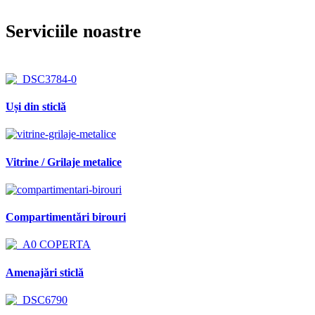
Serviciile noastre
Uși din sticlă
Vitrine / Grilaje metalice
Compartimentări birouri
Amenajări sticlă