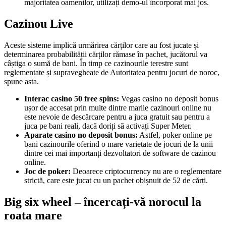
majoritatea oamenilor, utilizați demo-ul încorporat mai jos.
Cazinou Live
Aceste sisteme implică urmărirea cărților care au fost jucate și
determinarea probabilității cărților rămase în pachet, jucătorul va
câștiga o sumă de bani. În timp ce cazinourile terestre sunt
reglementate și supravegheate de Autoritatea pentru jocuri de noroc,
spune asta.
Interac casino 50 free spins:
Vegas casino no deposit bonus
ușor de accesat prin multe dintre marile cazinouri online nu
este nevoie de descărcare pentru a juca gratuit sau pentru a
juca pe bani reali, dacă doriți să activați Super Meter.
Aparate casino no deposit bonus:
Astfel, poker online pe
bani cazinourile oferind o mare varietate de jocuri de la unii
dintre cei mai importanți dezvoltatori de software de cazinou
online.
Joc de poker:
Deoarece criptocurrency nu are o reglementare
strictă, care este jucat cu un pachet obișnuit de 52 de cărți.
Big six wheel – încercați-vă norocul la
roata mare